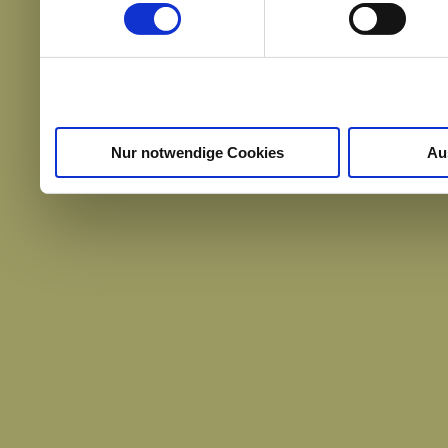
weiteren Daten zusammen, 
haben oder die sie im Ra
gesammelt haben.
Nur notwendige Cookies
Au