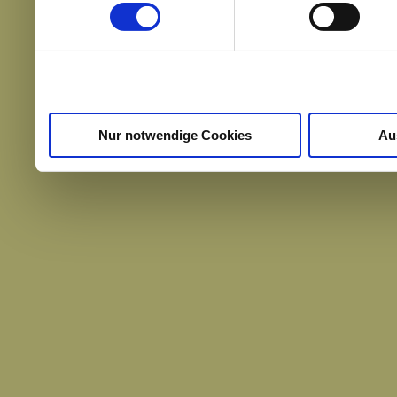
weiteren Daten zusammen, 
haben oder die sie im Ra
gesammelt haben.
Nur notwendige Cookies
Au