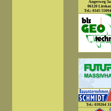
Angerweg 3a
06120 Lieska
Tel.: 0345 5509
Tel.: 039264 3