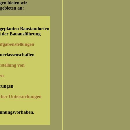
gen bieten wir
gebieten an:
 geplanten Baustandorten
ei der Bauausführung
ufgabenstellungen
terlassenschaften
rstellung von
en
erungen
cher Untersuchungen
innungsvorhaben.