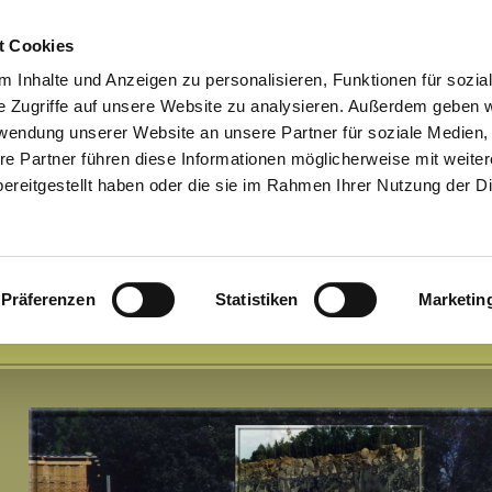
t Cookies
 Inhalte und Anzeigen zu personalisieren, Funktionen für sozia
e Zugriffe auf unsere Website zu analysieren. Außerdem geben w
rwendung unserer Website an unsere Partner für soziale Medien
re Partner führen diese Informationen möglicherweise mit weite
ereitgestellt haben oder die sie im Rahmen Ihrer Nutzung der D
Präferenzen
Statistiken
Marketin
Home
Leistungsspektrum