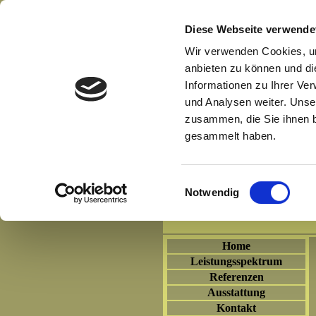
Diese Webseite verwende
Wir verwenden Cookies, um
anbieten zu können und di
Informationen zu Ihrer Ve
und Analysen weiter. Unse
zusammen, die Sie ihnen b
gesammelt haben.
Einwilligungsauswahl
Notwendig
Home
Leistungsspektrum
Referenzen
Ausstattung
Kontakt