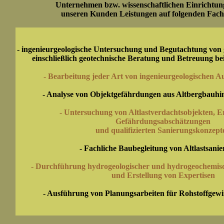
Unternehmen bzw. wissenschaftlichen Einrichtun
unseren Kunden Leistungen auf folgenden Fach
- ingenieurgeologische Untersuchung und Begutachtung von
einschließlich geotechnische Beratung und Betreuung b
- Bearbeitung jeder Art von ingenieurgeologischen A
- Analyse von Objektgefährdungen aus Altbergbauhin
- Untersuchung von Altlastverdachtsobjekten, E
Gefährdungsabschätzungen
und qualifizierten Sanierungskonzept
- Fachliche Baubegleitung von Altlastsani
- Durchführung hydrogeologischer und hydrogeochemis
und Erstellung von Expertisen
- Ausführung von Planungsarbeiten für Rohstoffgew