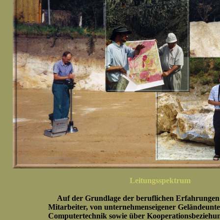
Leitungsspektrum
Auf der Grundlage der beruflichen Erfahrungen 
Mitarbeiter, von unternehmenseigener Geländeunt
Computertechnik sowie über Kooperationsbeziehu