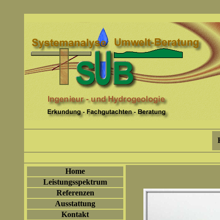
Home
Leistungsspektrum
Referenzen
Ausstattung
Kontakt