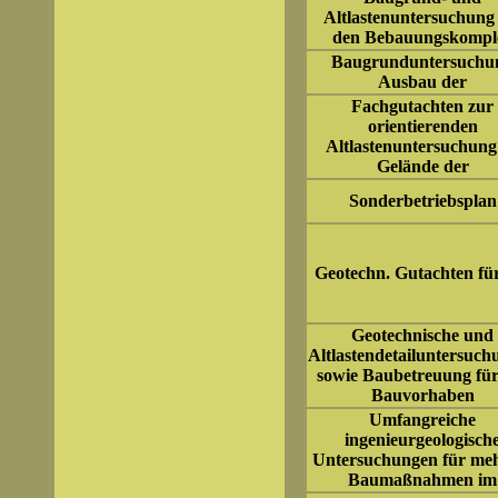
Altlastenuntersuchung
den Bebauungskompl
Baugrunduntersuchu
Ausbau der
Fachgutachten zur
orientierenden
Altlastenuntersuchung
Gelände der
Sonderbetriebsplan
Geotechn. Gutachten fü
Geotechnische und
Altlastendetailuntersuch
sowie Baubetreuung für
Bauvorhaben
Umfangreiche
ingenieurgeologisch
Untersuchungen für me
Baumaßnahmen im