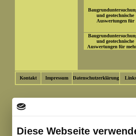
Baugrunduntersuchun
und geotechnische
Auswertungen für
Baugrunduntersuchun
und geotechnische
Auswertungen für meh
Kontakt
Impressum
Datenschutzerklärung
Link
Diese Webseite verwend