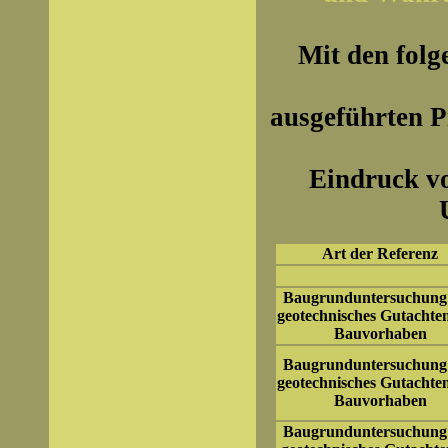
Mit den folg
ausgeführten P
Eindruck v
Art der Referenz
Baugrunduntersuchung
geotechnisches Gutachte
Bauvorhaben
Baugrunduntersuchung
geotechnisches Gutachte
Bauvorhaben
Baugrunduntersuchung